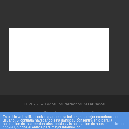
© 2026
– Todos los derechos reservados
Funciona con
WP
– Diseñado con el
Tema Customizr
Este sitio web utiliza cookies para que usted tenga la mejor experiencia de
usuario. Si continúa navegando está dando su consentimiento para la
aceptación de las mencionadas cookies y la aceptación de nuestra
política de
cookies
, pinche el enlace para mayor información.